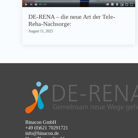
DE-RENA – die neue Art der Tele-
Reha-Nachsorge:
August 11, 2025
Binacon GmbH
+49 (0)621 70291721
info@binacon.de