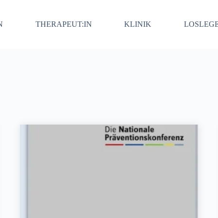
N
THERAPEUT:IN
KLINIK
LOSLEG