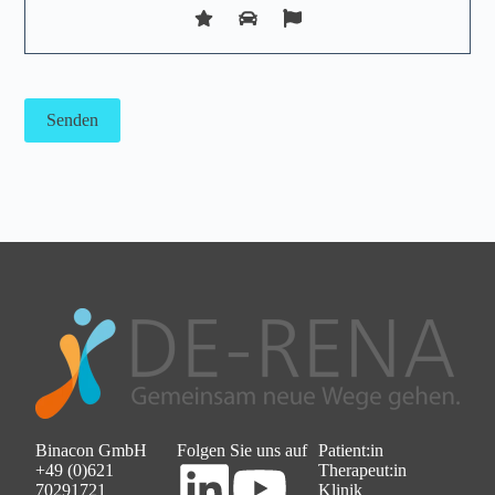
Binacon GmbH
Folgen Sie uns auf
Patient:in
+49 (0)621
Therapeut:in
70291721
Klinik